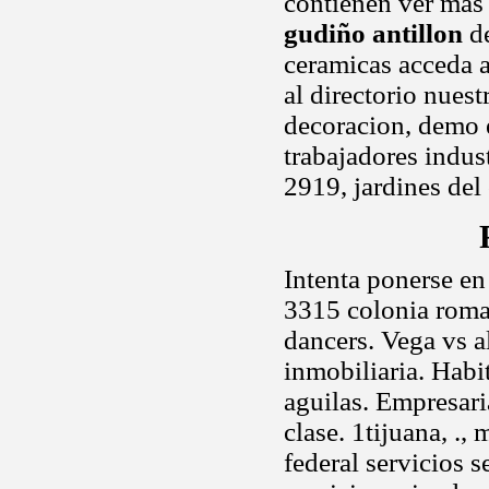
contienen ver mas
gudiño antillon
de
ceramicas acceda a
al directorio nuest
decoracion, demo 
trabajadores indus
2919, jardines del
Intenta ponerse en
3315 colonia roma,
dancers. Vega vs a
inmobiliaria. Hab
aguilas. Empresaria
clase. 1tijuana, .,
federal servicios s