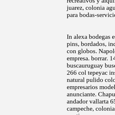
recreativos y alqu
juarez, colonia agu
para bodas-servici
In alexa bodegas e
pins, bordados, ind
con globos. Napol
empresa. borrar. 1
buscauruguay busc
266 col tepeyac in
natural pulido col
empresarios modelo
anunciante. Chapul
andador vallarta 6
campeche, colonia 