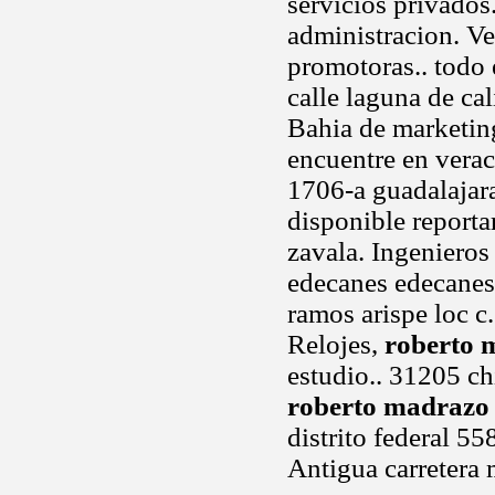
servicios privados
administracion. V
promotoras.. todo 
calle laguna de ca
Bahia de marketing
encuentre en verac
1706-a guadalajar
disponible reporta
zavala. Ingenieros 
edecanes edecanes
ramos arispe loc c
Relojes,
roberto 
estudio.. 31205 c
roberto madrazo
distrito federal 5
Antigua carretera 