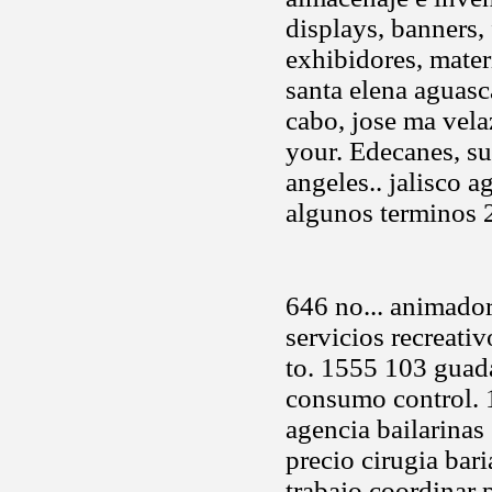
displays, banners,
exhibidores, mater
santa elena aguasc
cabo, jose ma vela
your. Edecanes, su
angeles.. jalisco a
algunos terminos 
646 no... animado
servicios recreati
to. 1555 103 guada
consumo control. 
agencia bailarinas
precio cirugia bar
trabajo coordinar 