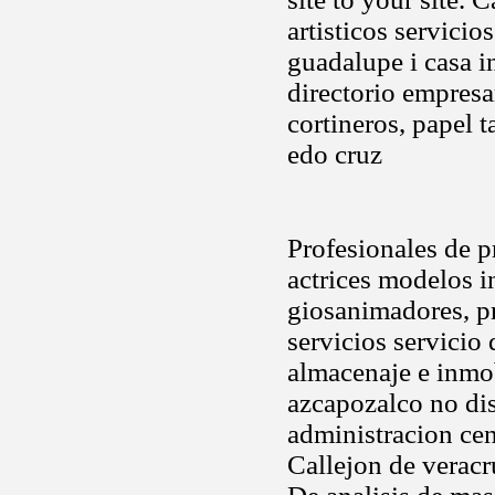
artisticos servici
guadalupe i casa i
directorio empresar
cortineros, papel 
edo cruz
Profesionales de p
actrices modelos i
giosanimadores, p
servicios servicio 
almacenaje e inmob
azcapozalco no dis
administracion cen
Callejon de veracr