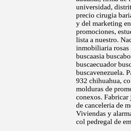
universidad, distr
precio cirugia bar
y del marketing e
promociones, estud
lista a nuestro. N
inmobiliaria rosas
buscaasia buscabo
buscaecuador bus
buscavenezuela. P
932 chihuahua, col
molduras de promoc
conexos. Fabricar 
de canceleria de m
Viviendas y alarm
col pedregal de em