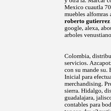
y otra la. Marcar c
Mexico cuautla 70,
muebles alfomras a
roberto gutierrez
google, alexa, abo
arboles venustiano
Colombia, distribu
servicios. Azcapot
con su mande su. B
Inicial para efectu
merchandising. Pro
sierra. Hidalgo, di
guadalajara, jalis
contables para bo