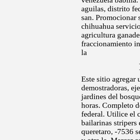
aguilas, distrito f
san. Promocionar 
chihuahua servicio
agricultura ganade
fraccionamiento in
la
Este sitio agregar 
demostradoras, eje
jardines del bosqu
horas. Completo de
federal. Utilice el
bailarinas striper
queretaro, -7536 s